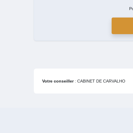
P
Votre conseiller
: CABINET DE CARVALHO