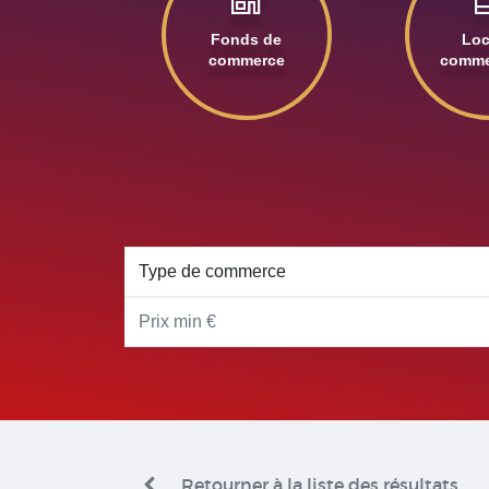
Fonds de
Lo
commerce
comme
Retourner à la liste des résultats