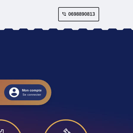
0698890813
Mon compte
Se connecter