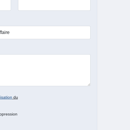
isation
du
ppression