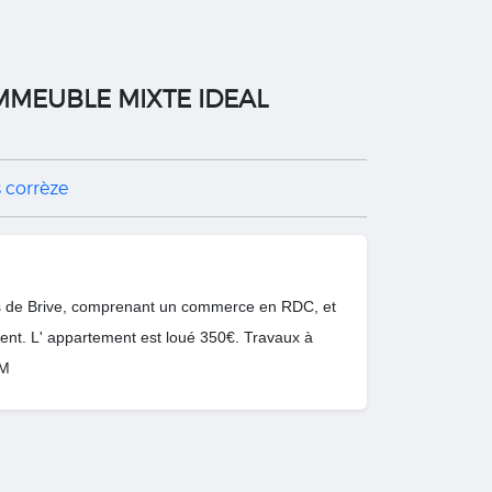
 IMMEUBLE MIXTE IDEAL
 corrèze
es de Brive, comprenant un commerce en RDC, et
nt. L' appartement est loué 350€. Travaux à
6M