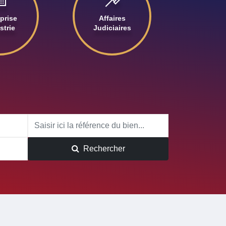
prise
Affaires
strie
Judiciaires
Rechercher