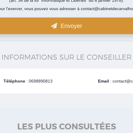
(art. 34 de la loi "Informatique et Libertés" du 6 janvier 1978).
our l'exercer, vous pouvez vous adresser à contact@cabinetdecarvalho.
Envoyer
INFORMATIONS SUR LE CONSEILLER
Téléphone
: 0698890813
Email
: contact@ca
LES PLUS CONSULTÉES