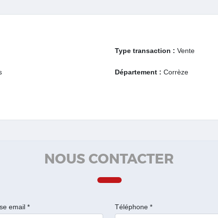
Type transaction :
Vente
s
Département :
Corrèze
NOUS CONTACTER
se email *
Téléphone *