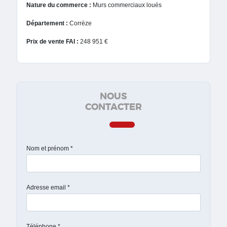
Nature du commerce :
Murs commerciaux loués
Département :
Corrèze
Prix de vente FAI :
248 951 €
NOUS
CONTACTER
Nom et prénom *
Adresse email *
Téléphone *