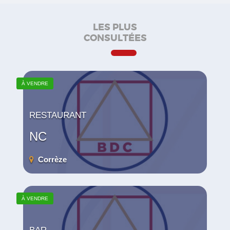
LES PLUS
CONSULTÉES
À VENDRE
RESTAURANT
NC
Corrèze
À VENDRE