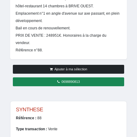
hôtel-restaurant 14 chambres à BRIVE OUEST.
Emplacement n°1 en angle d'avenue sur axe passant, en plein
développement.
Bail en cours de renouvellement.
PRIX DE VENTE : 248951€. Honoraires à la charge du
vendeur.
Référence n°88.
Ajouter à ma sélection
0698890813
SYNTHESE
Référence :
88
Type transaction :
Vente