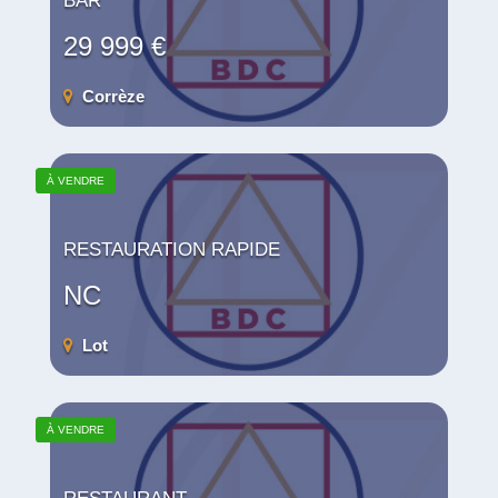
BAR
29 999 €
Corrèze
À VENDRE
RESTAURATION RAPIDE
NC
Lot
À VENDRE