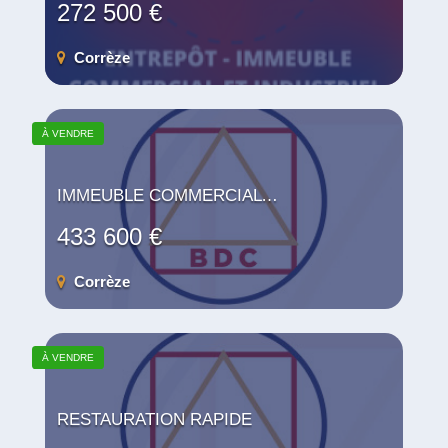
272 500 €
Corrèze
À VENDRE
IMMEUBLE COMMERCIAL / MIXTE
433 600 €
Corrèze
À VENDRE
RESTAURATION RAPIDE