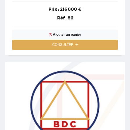
Prix :
216 800 €
Réf :
86
Ajouter au panier
CONSULTER