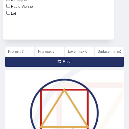
Haute-Vienne
Lot
Filtrer