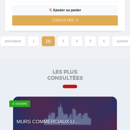
Ajouter au panier
CONSULTER
precedent
1
[2]
3
4
5
6
suivant
LES PLUS
CONSULTÉES
À VENDRE
MURS COMMERCIAUX LIBRES