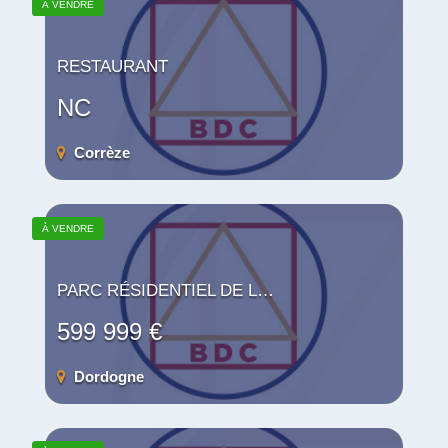
À VENDRE
RESTAURANT
NC
Corrèze
À VENDRE
PARC RÉSIDENTIEL DE LOISIR
599 999 €
Dordogne