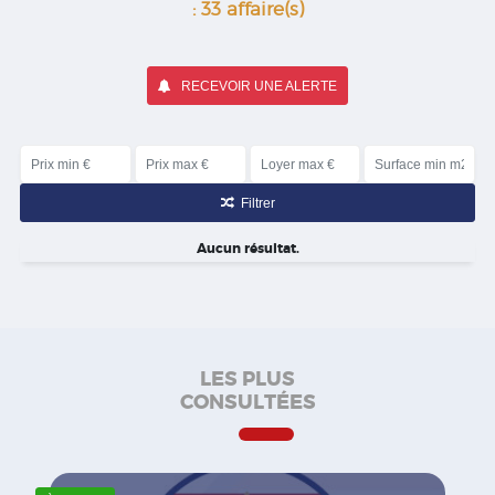
: 33 affaire(s)
RECEVOIR UNE ALERTE
Filtrer
Aucun résultat.
LES PLUS
CONSULTÉES