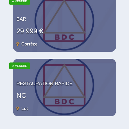
À VENDRE
BAR
29 999 €
Corrèze
À VENDRE
RESTAURATION RAPIDE
NC
Lot