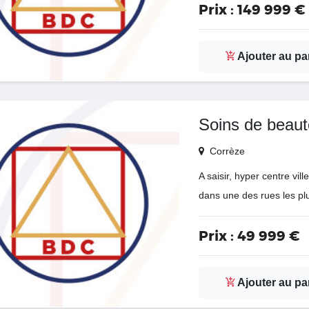
Prix :
149 999 €
Ajouter au pa
Soins de beaut
Corrèze
A saisir, hyper centre vi
dans une des rues les plu
Prix :
49 999 €
Ajouter au pa