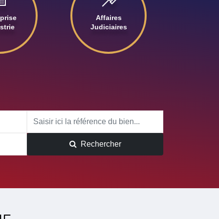
prise
Affaires
strie
Judiciaires
Rechercher