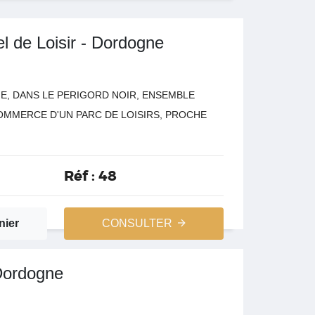
l de Loisir - Dordogne
NE, DANS LE PERIGORD NOIR, ENSEMBLE
MMERCE D'UN PARC DE LOISIRS, PROCHE
Réf :
48
nier
CONSULTER
Dordogne