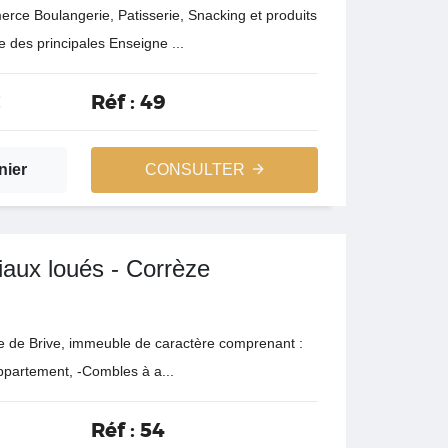
rce Boulangerie, Patisserie, Snacking et produits
e des principales Enseigne ...
€
Réf :
49
nier
CONSULTER
aux loués - Corrèze
le de Brive, immeuble de caractère comprenant :
appartement, -Combles à a...
Réf :
54