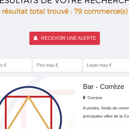
ÉSULTATS DE VOTRE RECHERC
résultat total trouvé : 79 commerce(s)
RECEVOIR UNE ALERTE
Bar - Corrèze
Corrèze
A vendre, fonds de comme
principales villes de la 