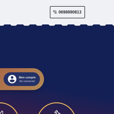
0698890813
Mon compte
Se connecter