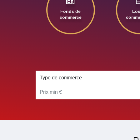
Fonds de
Lo
commerce
comme