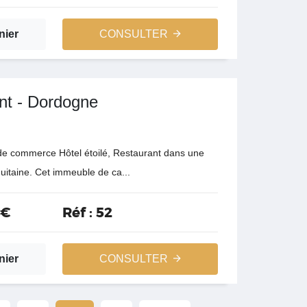
nier
CONSULTER
nt - Dordogne
de commerce Hôtel étoilé, Restaurant dans une
quitaine. Cet immeuble de ca...
 €
Réf :
52
nier
CONSULTER