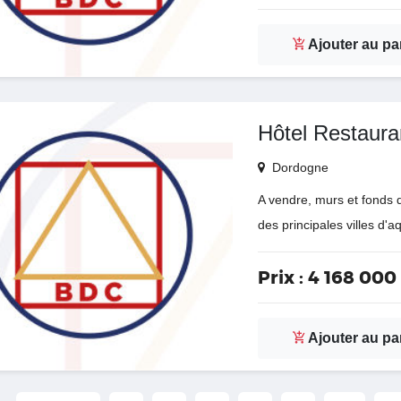
Ajouter au pa
Hôtel Restaura
Dordogne
A vendre, murs et fonds 
des principales villes d'a
Prix :
4 168 000
Ajouter au pa