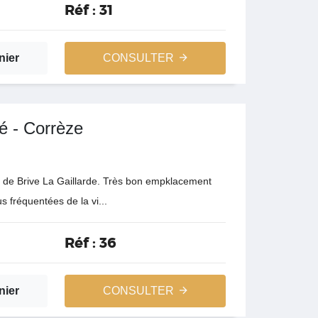
Réf :
31
nier
CONSULTER
é - Corrèze
lle de Brive La Gaillarde. Très bon empklacement
s fréquentées de la vi...
Réf :
36
nier
CONSULTER