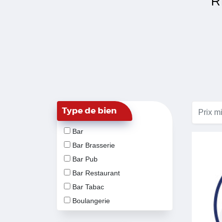
R
Type de bien
Bar
Bar Brasserie
Bar Pub
Bar Restaurant
Bar Tabac
Boulangerie
Habillement-Textile