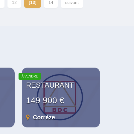
12
[13]
14
suivant
À VENDRE
RESTAURANT
149 900 €
Corrèze