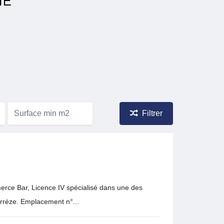
HE
Filtrer
rce Bar, Licence IV spécialisé dans une des
Corrèze. Emplacement n°...