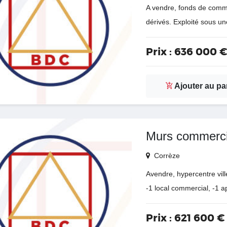
A vendre, fonds de comme
dérivés. Exploité sous un
Prix :
636 000 
Ajouter au pa
Murs commerci
Corrèze
Avendre, hypercentre vil
-1 local commercial, -1 
Prix :
621 600 €