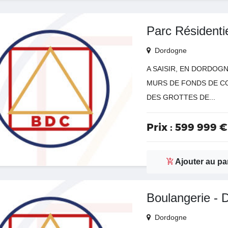
Parc Résidentie
Dordogne
A SAISIR, EN DORDOG
MURS DE FONDS DE CO
DES GROTTES DE...
Prix :
599 999 €
Ajouter au pa
Boulangerie - 
Dordogne