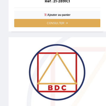
Réf :
21-2891C1
Ajouter au panier
CONSULTER