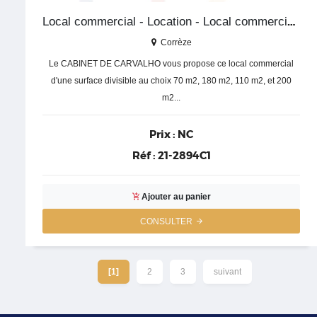
Local commercial - Location - Local commercial - Corrèze
Corrèze
Le CABINET DE CARVALHO vous propose ce local commercial
d'une surface divisible au choix 70 m2, 180 m2, 110 m2, et 200
m2...
Prix :
NC
Réf :
21-2894C1
Ajouter au panier
CONSULTER
[1]
2
3
suivant