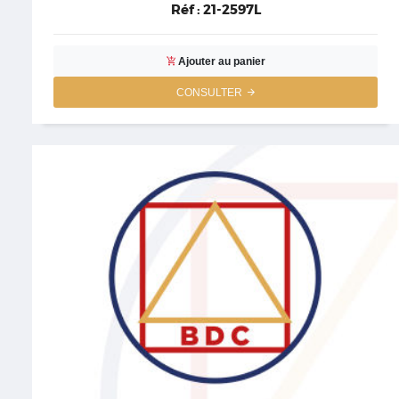
Réf :
21-2597L
Ajouter au panier
CONSULTER