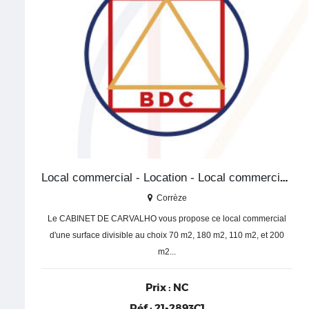
Local commercial - Location - Local commercial - Corrèze
Corrèze
Le CABINET DE CARVALHO vous propose ce local commercial
d'une surface divisible au choix 70 m2, 180 m2, 110 m2, et 200
m2...
Prix :
NC
Réf :
21-2893C1