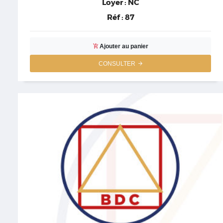
Loyer :
NC
Réf :
87
Ajouter au panier
CONSULTER