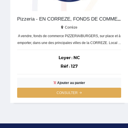
Pizzeria - EN CORREZE, FONDS DE COMMERCE, PIZZERIA-BURGERS SUR PLACE ET A EMPORTER
Corrèze
A vendre, fonds de commerce PIZZERIA/BURGERS, sur place et à
emporter, dans une des principales villes de la CORREZE. Local ...
Loyer :
NC
Réf :
127
Ajouter au panier
CONSULTER