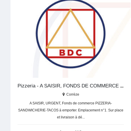
Pizzeria - A SAISIR, FONDS DE COMMERCE PIZZERIA CLEFS EN MAIN
Corrèze
A SAISIR, URGENT, Fonds de commerce PIZZERIA-
SANDWICHERIE-TACOS à emporter. Emplacement n°1. Sur place
et livraison à dé...