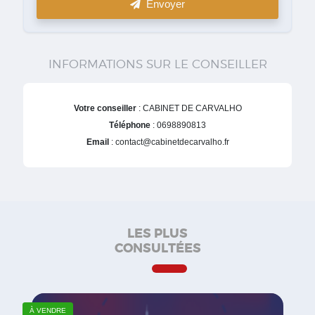
Envoyer
INFORMATIONS SUR LE CONSEILLER
Votre conseiller
: CABINET DE CARVALHO
Téléphone
: 0698890813
Email
: contact@cabinetdecarvalho.fr
LES PLUS
CONSULTÉES
À VENDRE