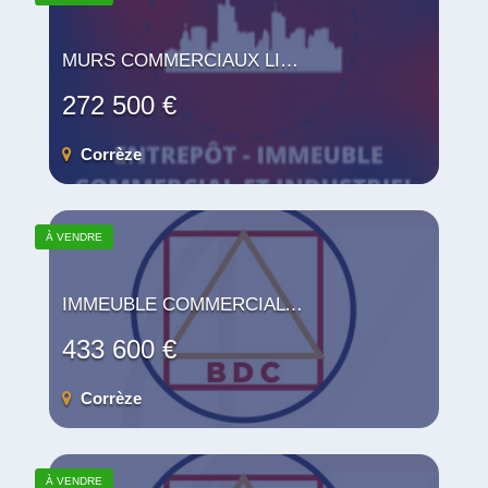
MURS COMMERCIAUX LIBRES
272 500 €
Corrèze
À VENDRE
IMMEUBLE COMMERCIAL / MIXTE
433 600 €
Corrèze
À VENDRE