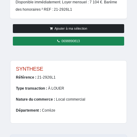
Disponible immédiatement. Loyer mensuel : 7 104 €. Barème
des honoraires ² REF : 21-2926L1
Ajouter à ma sélection
0698890813
SYNTHESE
Référence :
21-2926L1
Type transaction :
À LOUER
Nature du commerce :
Local commercial
Département :
Corrèze